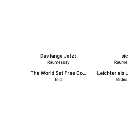
Raumessay
Raume
The World Set Free Coverworks
Bild
Bilde