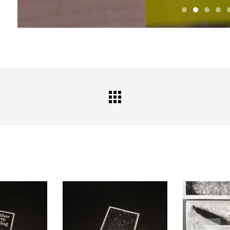
All
Portfolio