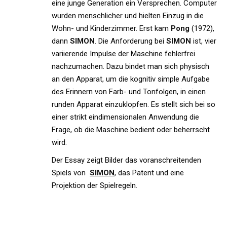
eine junge Generation ein Versprechen. Computer
wurden menschlicher und hielten Einzug in die
Wohn- und Kinderzimmer. Erst kam
Pong
(1972),
dann
SIMON
. Die Anforderung bei
SIMON
ist, vier
variierende Impulse der Maschine fehlerfrei
nachzumachen. Dazu bindet man sich physisch
an den Apparat, um die kognitiv simple Aufgabe
des Erinnern von Farb- und Tonfolgen, in einen
runden Apparat einzuklopfen. Es stellt sich bei so
einer strikt eindimensionalen Anwendung die
Frage, ob die Maschine bedient oder beherrscht
wird.
Der Essay zeigt Bilder das voranschreitenden
Spiels von
SIMON
, das Patent und eine
Projektion der Spielregeln.