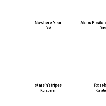
Nowhere Year
Bild
Buc
stars’n’stripes
Roseb
Kuratieren
Kurati