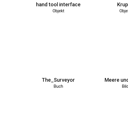
hand tool interface
Krup
Objekt
Obje
The_Surveyor
Meere und
Buch
Bil