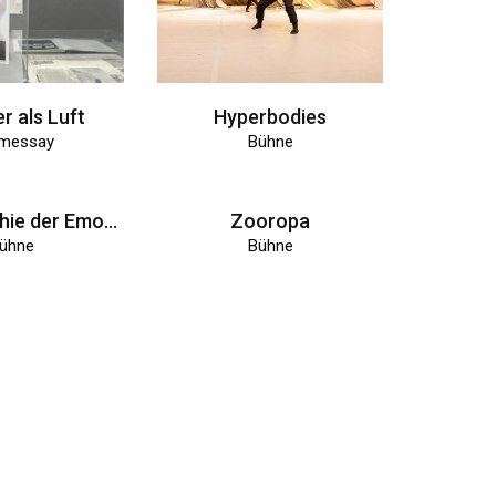
r als Luft
Hyperbodies
messay
Bühne
Pornographie der Emotionen
Zooropa
ühne
Bühne