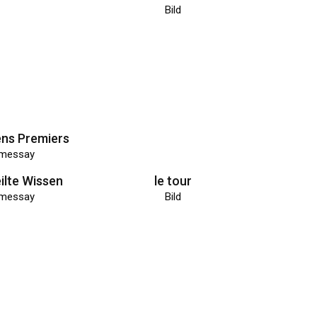
messay
Bild
ilte Wissen
le tour
messay
Bild