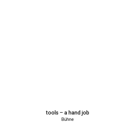
tools – a hand job
Bühne