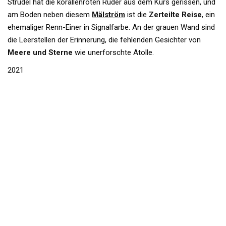
Strudel hat die korallenroten Ruder aus dem Kurs gerissen, und
am Boden neben diesem
Mälström
ist die
Zerteilte Reise
, ein
ehemaliger Renn-Einer in Signalfarbe. An der grauen Wand sind
die Leerstellen der Erinnerung, die fehlenden Gesichter von
Meere und Sterne
wie unerforschte Atolle.
2021