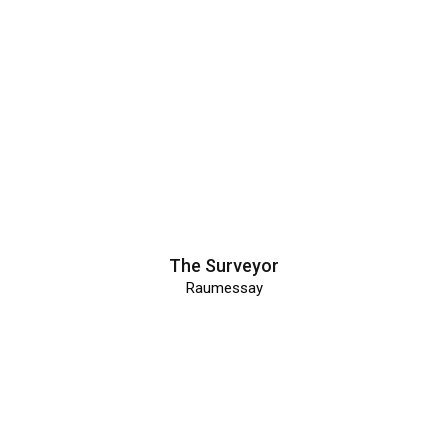
The Surveyor
Raumessay