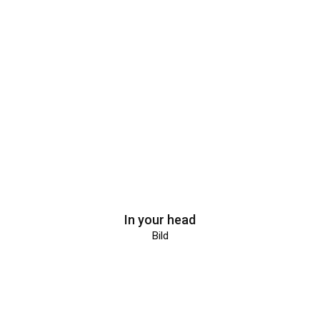
In your head
Bild