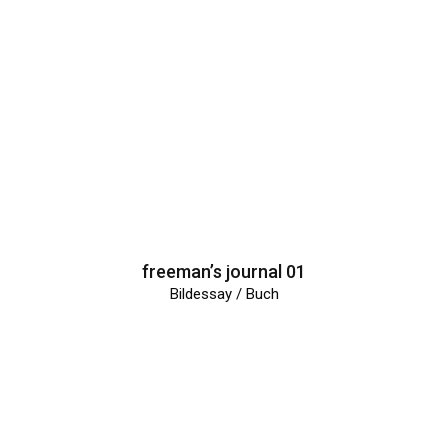
freeman’s journal 01
Bildessay / Buch