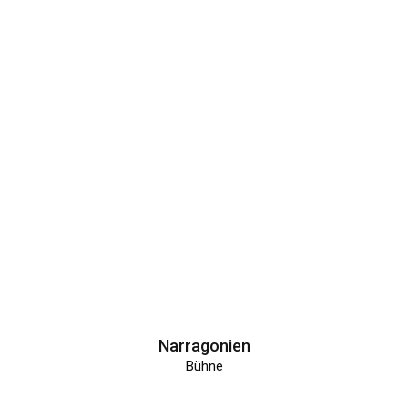
Narragonien
Bühne