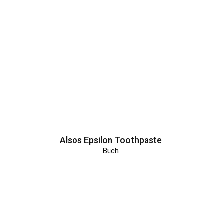
Alsos Epsilon Toothpaste
Buch