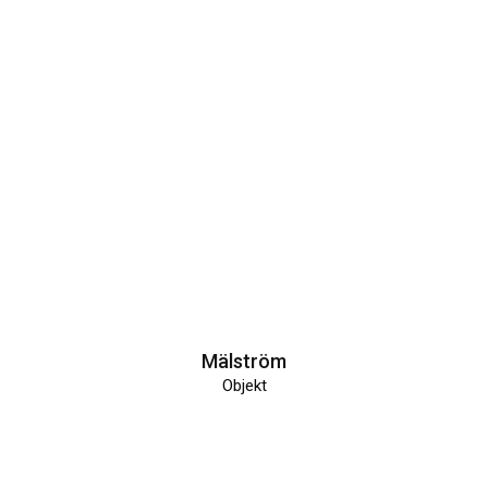
Mälström
Objekt