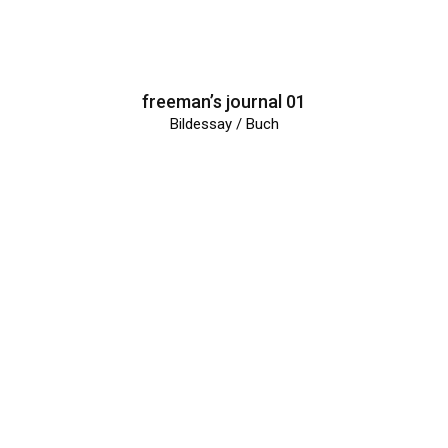
freeman’s journal 01
Bildessay / Buch