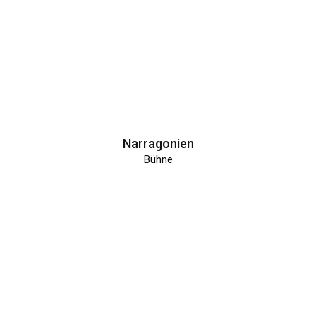
Narragonien
Bühne