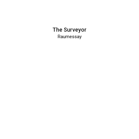
The Surveyor
Raumessay