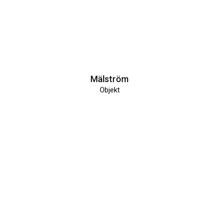
Mälström
Objekt