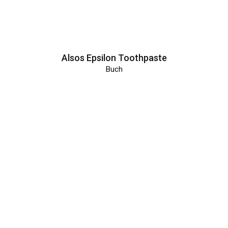
Alsos Epsilon Toothpaste
Buch