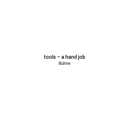
tools – a hand job
Bühne