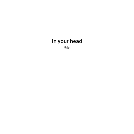
In your head
Bild