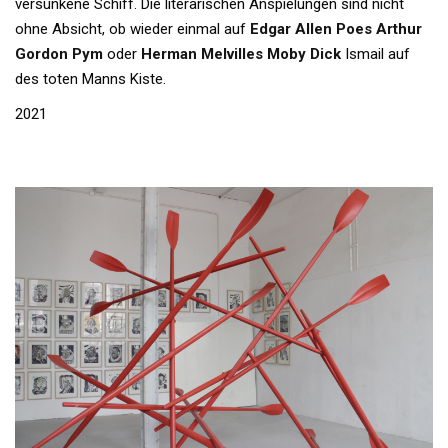
versunkene Schiff. Die literarischen Anspielungen sind nicht
ohne Absicht, ob wieder einmal auf
Edgar Allen Poes Arthur
Gordon Pym
oder
Herman Melvilles Moby Dick
Ismail auf
des toten Manns Kiste.
2021