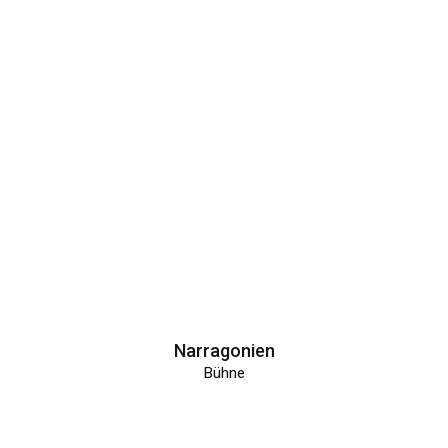
Narragonien
Bühne