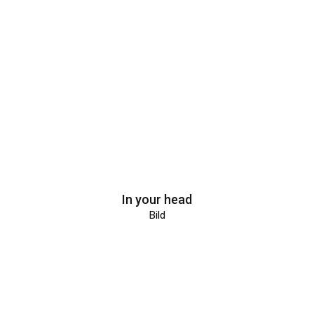
In your head
Bild