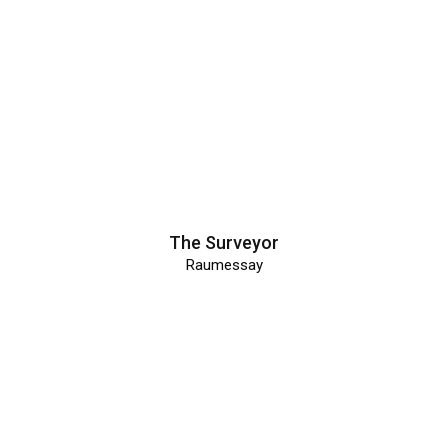
The Surveyor
Raumessay