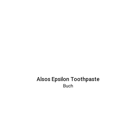
Alsos Epsilon Toothpaste
Buch