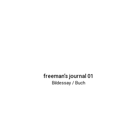
freeman’s journal 01
Bildessay / Buch