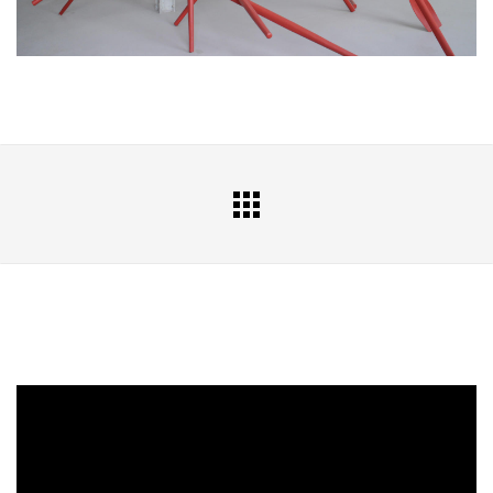
All
Portfolio