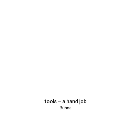
tools – a hand job
Bühne