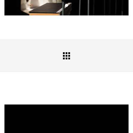
All
Portfolio