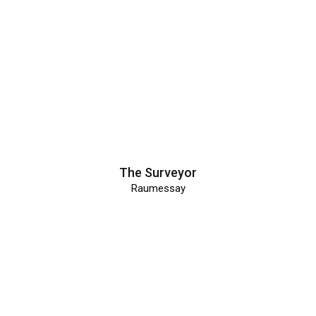
The Surveyor
Raumessay