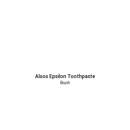
Alsos Epsilon Toothpaste
Buch