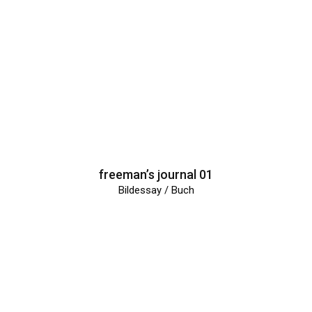
freeman’s journal 01
Bildessay / Buch