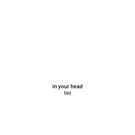
In your head
Bild