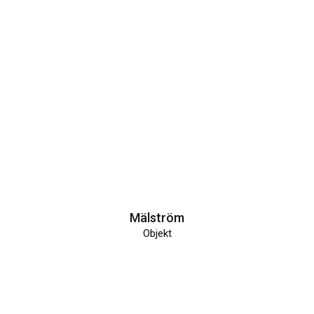
Mälström
Objekt