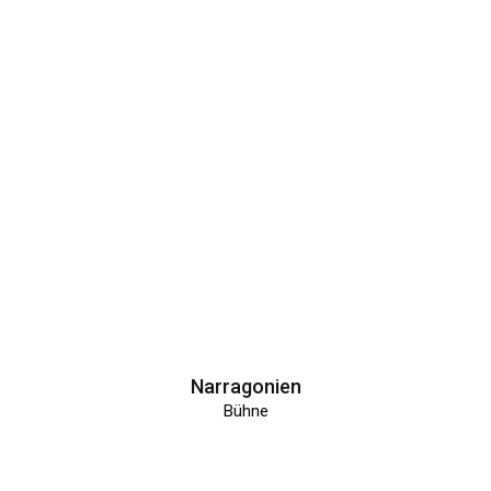
Narragonien
Bühne