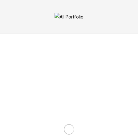
All
Portfolio